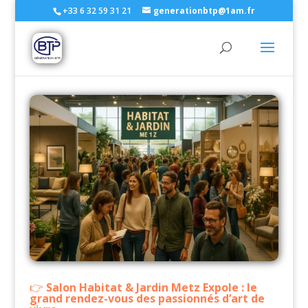
+33 6 32 59 31 21
generationbtp@1am.fr
Salon Habitat & Jardin Metz Expole : le
grand rendez-vous des passionnés d’art de