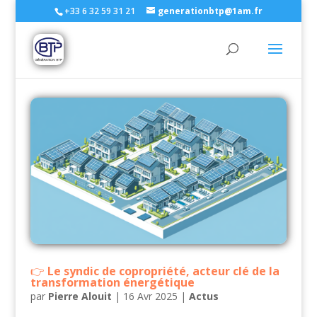
+33 6 32 59 31 21
generationbtp@1am.fr
Le syndic de copropriété, acteur clé de la
transformation énergétique
par
Pierre Alouit
|
16 Avr 2025
|
Actus