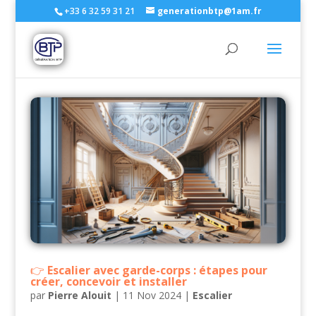
+33 6 32 59 31 21
generationbtp@1am.fr
Escalier avec garde-corps : étapes pour
créer, concevoir et installer
par
Pierre Alouit
|
11 Nov 2024
|
Escalier