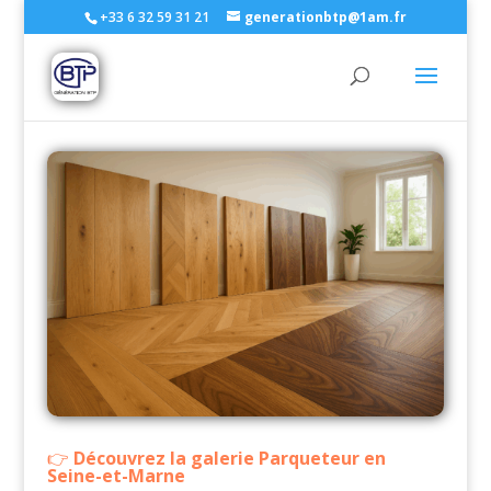
+33 6 32 59 31 21
generationbtp@1am.fr
Découvrez la galerie Parqueteur en
Seine-et-Marne