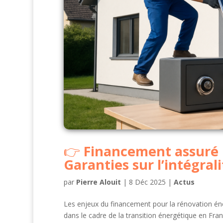
Financement assuré p
Garanties sur l’intégra
par
Pierre Alouit
|
8 Déc 2025
|
Actus
Les enjeux du financement pour la rénovation én
dans le cadre de la transition énergétique en Fra