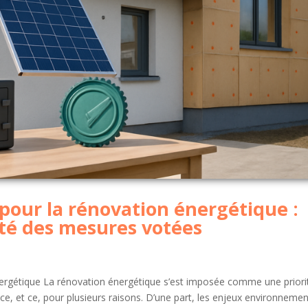
our la rénovation énergétique :
lité des mesures votées
ergétique La rénovation énergétique s’est imposée comme une priori
nce, et ce, pour plusieurs raisons. D’une part, les enjeux environneme