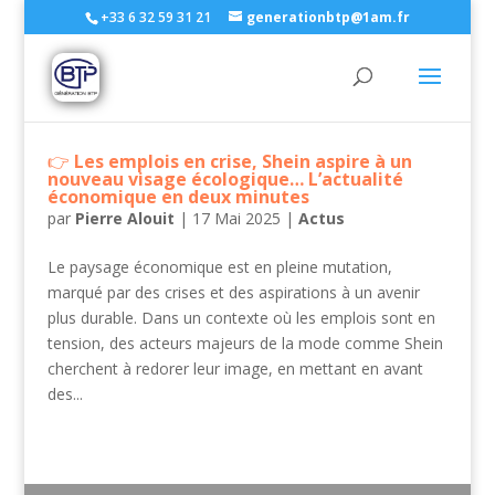
+33 6 32 59 31 21
generationbtp@1am.fr
Les emplois en crise, Shein aspire à un
nouveau visage écologique… L’actualité
économique en deux minutes
par
Pierre Alouit
|
17 Mai 2025
|
Actus
Le paysage économique est en pleine mutation,
marqué par des crises et des aspirations à un avenir
plus durable. Dans un contexte où les emplois sont en
tension, des acteurs majeurs de la mode comme Shein
cherchent à redorer leur image, en mettant en avant
des...