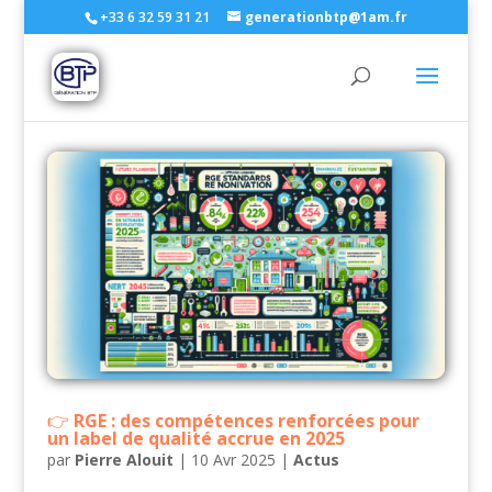
+33 6 32 59 31 21
generationbtp@1am.fr
RGE : des compétences renforcées pour
un label de qualité accrue en 2025
par
Pierre Alouit
|
10 Avr 2025
|
Actus