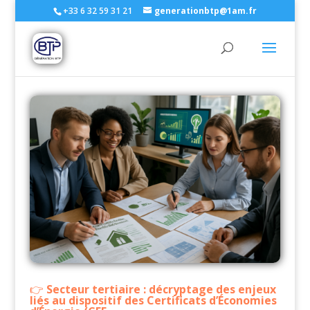
+33 6 32 59 31 21
generationbtp@1am.fr
Secteur tertiaire : décryptage des enjeux
liés au dispositif des Certificats d’Économies