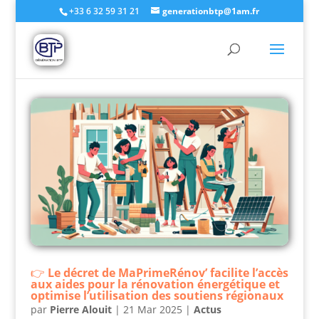
+33 6 32 59 31 21
generationbtp@1am.fr
Le décret de MaPrimeRénov’ facilite l’accès
aux aides pour la rénovation énergétique et
optimise l’utilisation des soutiens régionaux
par
Pierre Alouit
|
21 Mar 2025
|
Actus