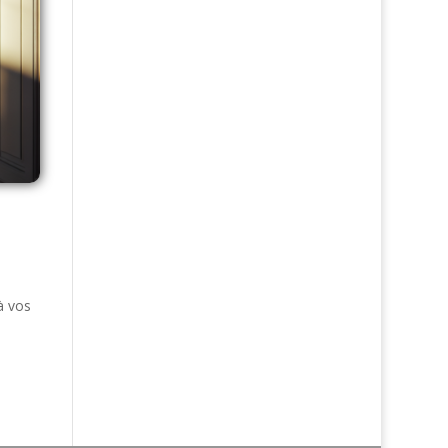
à vos