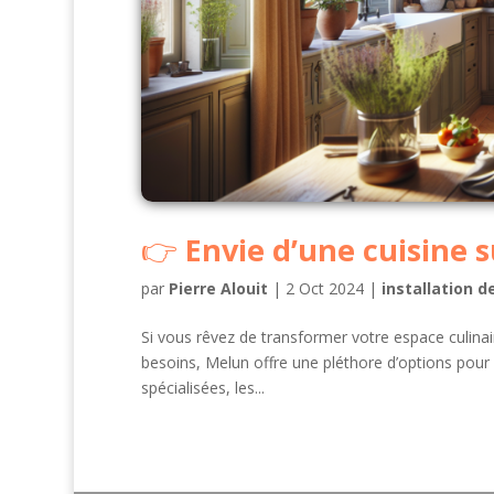
Envie d’une cuisine 
par
Pierre Alouit
|
2 Oct 2024
|
installation d
Si vous rêvez de transformer votre espace culinair
besoins, Melun offre une pléthore d’options pour 
spécialisées, les...