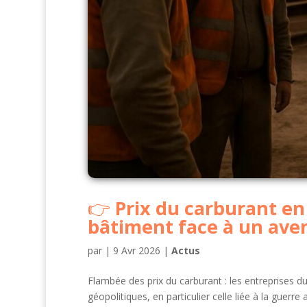
Prix du carburant en 
bâtiment face à un aven
par
|
9 Avr 2026
|
Actus
Flambée des prix du carburant : les entreprises d
géopolitiques, en particulier celle liée à la guerr