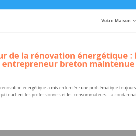
Votre Maison
r de la rénovation énergétique : 
 entrepreneur breton maintenue
la rénovation énergétique a mis en lumière une problématique toujours
s qui touchent les professionnels et les consommateurs. La condamna