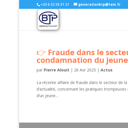
+33 6 32 59 31 21
generationbtp@1am.fr
Fraude dans le secteu
condamnation du jeune
par
Pierre Alouit
|
26 Avr 2025
|
Actus
La récente affaire de fraude dans le secteur de 
d’actualité, concernant les pratiques trompeuse
d’un jeune...