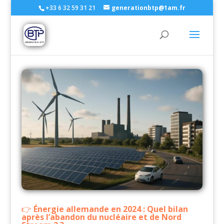
+33 6 32 59 31 21
generationbtp@1am.fr
Énergie allemande en 2024 : Quel bilan
après l’abandon du nucléaire et de Nord