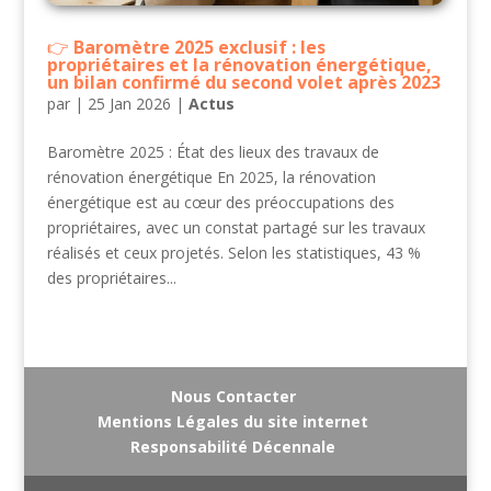
Baromètre 2025 exclusif : les
propriétaires et la rénovation énergétique,
un bilan confirmé du second volet après 2023
par
|
25 Jan 2026
|
Actus
Baromètre 2025 : État des lieux des travaux de
rénovation énergétique En 2025, la rénovation
énergétique est au cœur des préoccupations des
propriétaires, avec un constat partagé sur les travaux
réalisés et ceux projetés. Selon les statistiques, 43 %
des propriétaires...
Nous Contacter
Mentions Légales du site internet
Responsabilité Décennale