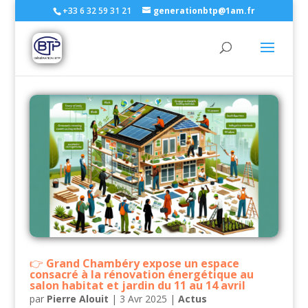
+33 6 32 59 31 21
generationbtp@1am.fr
Grand Chambéry expose un espace
consacré à la rénovation énergétique au
salon habitat et jardin du 11 au 14 avril
par
Pierre Alouit
|
3 Avr 2025
|
Actus