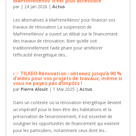
MaPrimeRénov’ n’est plus accessible
par
|
24 Jan 2026
|
Actus
Les alternatives à MaPrimeRénov’ pour financer vos
travaux de rénovation La suspension de
MaPrimeRénov’ a ouvert un débat sur le financement
des travaux de rénovation. Bien qu’elle soit
traditionnellement l’aide phare pour améliorer
l’efficacité énergétique des...
TILKEO Rénovation : obtenez jusqu’à 90 %
d’aides pour vos projets de travaux, même si
vous ne payez pas d’impôts !
par
Pierre Alouit
|
1 Mai 2025
|
Actus
Dans un contexte où la rénovation énergétique devient
un impératif pour le bien-être des habitations et la
préservation de l’environnement, il est essentiel de
souligner les opportunités de financement qui existent
pour les particuliers, notamment ceux dont les...