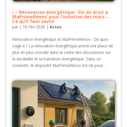
Rénovation énergétique : Fin du droit à
MaPrimeRénov’ pour l’isolation des murs –
Ce qu’il faut savoir
par
|
16 Fév 2026
|
Actus
Rénovation énergétique et MaPrimeRénov : De quoi
s’agit-il ? La rénovation énergétique prend une place de
plus en plus cruciale dans le cadre des discussions sur
la durabilité et la transition énergétique. Dans ce
contexte, le dispositif MaPrimeRénov est né pour...