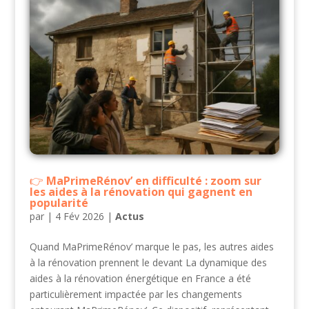
MaPrimeRénov’ en difficulté : zoom sur
les aides à la rénovation qui gagnent en
popularité
par
|
4 Fév 2026
|
Actus
Quand MaPrimeRénov’ marque le pas, les autres aides
à la rénovation prennent le devant La dynamique des
aides à la rénovation énergétique en France a été
particulièrement impactée par les changements