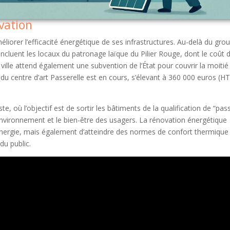
vation
éliorer l’efficacité énergétique de ses infrastructures. Au-delà du gro
incluent les locaux du patronage laïque du Pilier Rouge, dont le coût 
 ville attend également une subvention de l’État pour couvrir la moitié
du centre d’art Passerelle est en cours, s’élevant à 360 000 euros (HT
, où l’objectif est de sortir les bâtiments de la qualification de “pas
environnement et le bien-être des usagers. La rénovation énergétique
énergie, mais également d’atteindre des normes de confort thermique
du public.