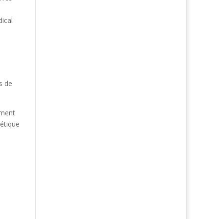
e
ical
s de
ement
gétique