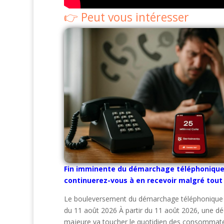
Peut vous intéresser
Fin imminente du démarchage téléphonique 
continuerez-vous à en recevoir malgré tout
Le bouleversement du démarchage téléphonique
du 11 août 2026 À partir du 11 août 2026, une dé
majeure va toucher le quotidien des consommateu