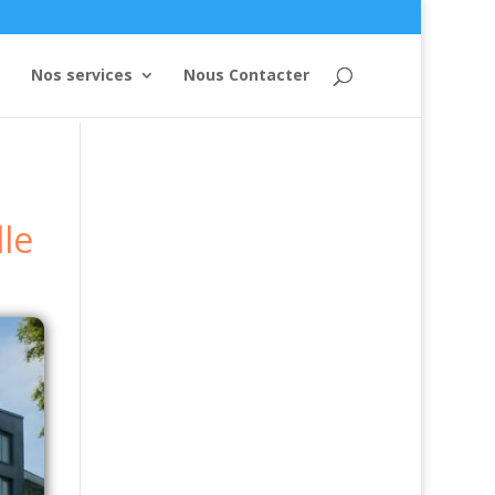
Nos services
Nous Contacter
lle