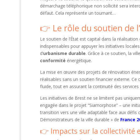
démarchage téléphonique non sollicité sera interd
défaut. Cela représente un tournant…
Le rôle du soutien de 
Le soutien de l’État est capital dans la réalisati
indispensables pour appuyer les initiatives locale
d’
urbanisme durable
. Grâce à ce soutien, la vi
conformité
énergétique.
La mise en œuvre des projets de rénovation éner
réalisables sans un soutien financier externe. Ce
fluide, tout en assurant la continuité des services p
Les initiatives de Brest ne se limitent pas uniqu
engagée dans le projet “Siamorphose” – une initiat
transition vers une ville adaptable face aux défis c
Démonstrateurs de la ville durable » de
France 2
Impacts sur la collectivité e