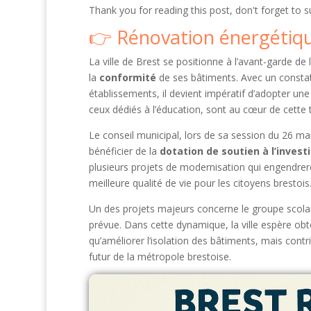
Thank you for reading this post, don't forget to s
Rénovation énergétique 
La ville de Brest se positionne à l’avant-garde de 
la
conformité
de ses bâtiments. Avec un consta
établissements, il devient impératif d’adopter une 
ceux dédiés à l’éducation, sont au cœur de cette 
Le conseil municipal, lors de sa session du 26 mai
bénéficier de la
dotation de soutien à l’invest
plusieurs projets de modernisation qui engendr
meilleure qualité de vie pour les citoyens brestois
Un des projets majeurs concerne le groupe scolai
prévue. Dans cette dynamique, la ville espère obten
qu’améliorer l’isolation des bâtiments, mais co
futur de la métropole brestoise.