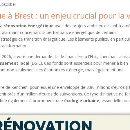
ubscribe!
à Brest : un enjeu crucial pour la vi
la
rénovation énergétique
avec des projets ambitieux visant à amé
t alarmant concernant la performance énergétique de certains
stratégie de transition énergétique. Les bâtiments publics, en particul
transformation.
 2026, a voté une demande d’aide financière à l’État, cherchant ainsi 
issement local
(DSIL). Ces fonds sont essentiels pour mener à bien
eront non seulement des économies d’énergie, mais également une
.
re de Kerichen, pour lequel une enveloppe de 3,80 millions d’euros (H
ir près d’un million d’euros de subventions. Ce type d’initiative ne fai
ntribue également à promouvoir une
écologie urbaine
, essentielle pou