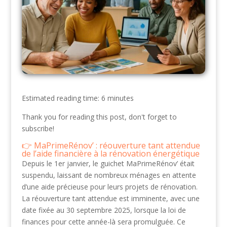
Estimated reading time: 6 minutes
Thank you for reading this post, don't forget to
subscribe!
MaPrimeRénov’ : réouverture tant attendue
de l’aide financière à la rénovation énergétique
Depuis le 1er janvier, le guichet MaPrimeRénov’ était
suspendu, laissant de nombreux ménages en attente
d’une aide précieuse pour leurs projets de rénovation.
La réouverture tant attendue est imminente, avec une
date fixée au 30 septembre 2025, lorsque la loi de
finances pour cette année-là sera promulguée. Ce