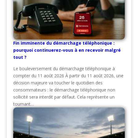
Fin imminente du démarchage téléphonique :
pourquoi continuerez-vous à en recevoir malgré
tout ?
Le bouleversement du démarchage téléphonique à
compter du 11 août 2026 À partir du 11 août 2026, une
décision majeure va toucher le quotidien des
consommateurs : le démarchage téléphonique non
sollicité sera interdit par défaut. Cela représente un
tournant…