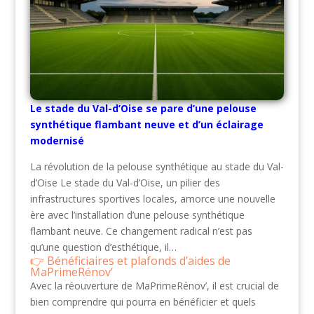
Le stade du Val-d’Oise se pare d’une pelouse
synthétique flambant neuve et d’un éclairage
modernisé
La révolution de la pelouse synthétique au stade du Val-
d’Oise Le stade du Val-d’Oise, un pilier des
infrastructures sportives locales, amorce une nouvelle
ère avec l’installation d’une pelouse synthétique
flambant neuve. Ce changement radical n’est pas
qu’une question d’esthétique, il…
Bénéficiaires et plafonds d’aides de
MaPrimeRénov’
Avec la réouverture de MaPrimeRénov’, il est crucial de
bien comprendre qui pourra en bénéficier et quels