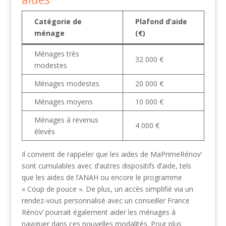
Catégorie de
Plafond d’aide
ménage
(€)
Ménages très
32 000 €
modestes
Ménages modestes
20 000 €
Ménages moyens
10 000 €
Ménages à revenus
4 000 €
élevés
Il convient de rappeler que les aides de MaPrimeRénov’
sont cumulables avec d’autres dispositifs d’aide, tels
que les aides de l’ANAH ou encore le programme
« Coup de pouce ». De plus, un accès simplifié via un
rendez-vous personnalisé avec un conseiller France
Rénov’ pourrait également aider les ménages à
naviguer dans ces nouvelles modalités. Pour plus