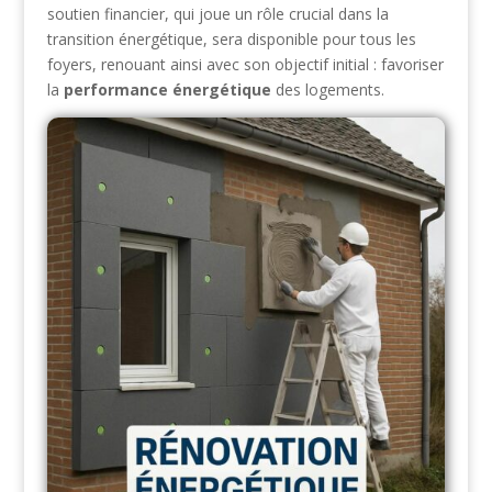
soutien financier, qui joue un rôle crucial dans la
transition énergétique, sera disponible pour tous les
foyers, renouant ainsi avec son objectif initial : favoriser
la
performance énergétique
des logements.