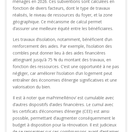
ménages en 2026. Ces subventions sont calculées en
fonction de divers facteurs, dont le type de travaux
réalisés, le niveau de ressources du foyer, et la zone
géographique. Ce mécanisme de calcul permet
d’assurer une meilleure équité entre les bénéficiaires.
Les travaux d’isolation, notamment, bénéficient d’un
renforcement des aides. Par exemple, l’isolation des
combles peut donner lieu à des aides financières
atteignant jusqu’à 75 % du montant des travaux, en
fonction des ressources. C’est une opportunité à ne pas
négliger, car améliorer l’isolation d’un logement peut
entraîner des économies d’énergie significatives et une
valorisation du bien.
Il est à noter que maPrimeRénov’ est cumulable avec
d’autres dispositifs d’aides financières. Le cumul avec
les certificats d’économies d’énergie (CEE) est ainsi
possible, permettant d’augmenter conséquemment le
budget à disposition pour la rénovation. Il est judicieux
de se renseigner sur ces combinaisons avant d’entamer