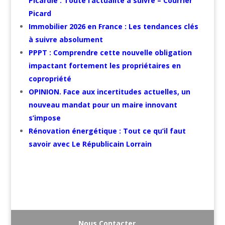
Picardie : Toute l’actualité à suivre – Courrier
Picard
Immobilier 2026 en France : Les tendances clés
à suivre absolument
PPPT : Comprendre cette nouvelle obligation
impactant fortement les propriétaires en
copropriété
OPINION. Face aux incertitudes actuelles, un
nouveau mandat pour un maire innovant
s’impose
Rénovation énergétique : Tout ce qu’il faut
savoir avec Le Républicain Lorrain
Nous Contacter