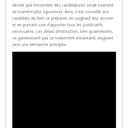
décidé que l’ensemble des candidatures serait examiné
de manière plus rigoureuse. Ainsi, il est conseillé aux
candidats de bien se préparer, en soignant leur dossier
et en prenant soin d’apporter tous les justificatifs
nécessaires. Les délais d’instruction, bien qu’améliorés,
ne garantissent pas un traitement instantané, exigeant
ainsi une démarche anticipée.