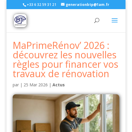
+33 6 32 59 31 21
generationbtp@1am.fr
MaPrimeRénov’ 2026 :
découvrez les nouvelles
règles pour financer vos
travaux de rénovation
par
|
25 Mar 2026
|
Actus