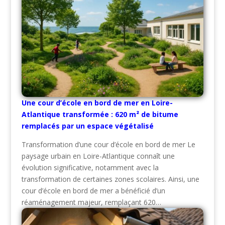
Une cour d’école en bord de mer en Loire-
Atlantique transformée : 620 m² de bitume
remplacés par un espace végétalisé
Transformation d’une cour d’école en bord de mer Le
paysage urbain en Loire-Atlantique connaît une
évolution significative, notamment avec la
transformation de certaines zones scolaires. Ainsi, une
cour d’école en bord de mer a bénéficié d’un
réaménagement majeur, remplaçant 620…