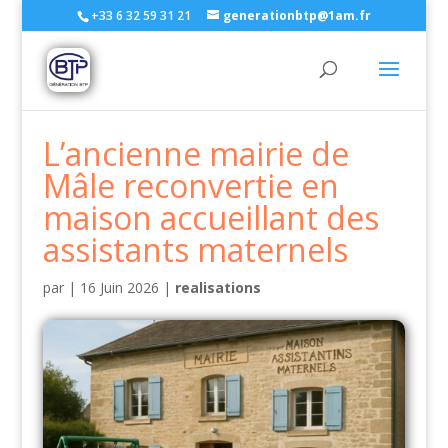
+33 6 32 59 31 21
generationbtp@1am.fr
L’ancienne mairie de
Mâle reconvertie en
maison accueillant des
assistants maternels
par
|
16 Juin 2026
|
realisations