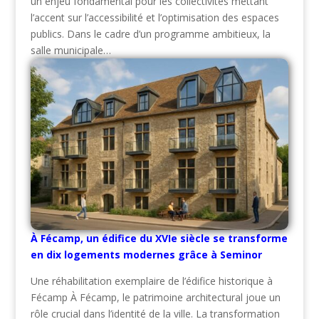
un enjeu fondamental pour les collectivités mettant
l’accent sur l’accessibilité et l’optimisation des espaces
publics. Dans le cadre d’un programme ambitieux, la
salle municipale…
À Fécamp, un édifice du XVIe siècle se transforme
en dix logements modernes grâce à Seminor
Une réhabilitation exemplaire de l’édifice historique à
Fécamp À Fécamp, le patrimoine architectural joue un
rôle crucial dans l’identité de la ville. La transformation