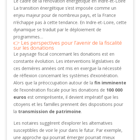
Le cadre de la rénovation énergétique en Indre-et-Loire
La transition énergétique s’est imposée comme un
enjeu majeur pour de nombreux pays, et la France
n’échappe pas à cette tendance. En Indre-et-Loire, cette
dynamique se traduit par le déploiement de
programmes…
Les perspectives pour l’avenir de la fiscalité
sur les donations
Le paysage fiscal concernant les donations est en
constante évolution. Les interventions législatives de
ces dernières années ont mis en exergue la nécessité
de réflexion concernant les systèmes d’exonération.
Alors que la préoccupation autour de la
fin imminente
de l’exonération fiscale pour les donations de
100 000
euros
est omniprésente, il devient impératif que les
citoyens et les familles prennent des dispositions pour
la
transmission de patrimoine
.
Les notaires suggèrent d’explorer les alternatives
susceptibles de voir le jour dans le futur. Par exemple,
une approche qui pourrait émerger pourrait mieux