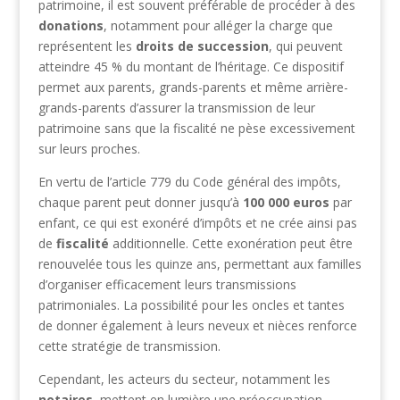
patrimoine, il est souvent préférable de procéder à des
donations
, notamment pour alléger la charge que
représentent les
droits de succession
, qui peuvent
atteindre 45 % du montant de l’héritage. Ce dispositif
permet aux parents, grands-parents et même arrière-
grands-parents d’assurer la transmission de leur
patrimoine sans que la fiscalité ne pèse excessivement
sur leurs proches.
En vertu de l’article 779 du Code général des impôts,
chaque parent peut donner jusqu’à
100 000 euros
par
enfant, ce qui est exonéré d’impôts et ne crée ainsi pas
de
fiscalité
additionnelle. Cette exonération peut être
renouvelée tous les quinze ans, permettant aux familles
d’organiser efficacement leurs transmissions
patrimoniales. La possibilité pour les oncles et tantes
de donner également à leurs neveux et nièces renforce
cette stratégie de transmission.
Cependant, les acteurs du secteur, notamment les
notaires
, mettent en lumière une préoccupation