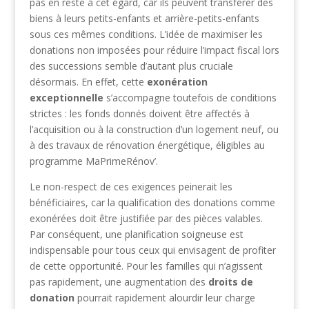
pas en reste à cet égard, car ils peuvent transférer des
biens à leurs petits-enfants et arrière-petits-enfants
sous ces mêmes conditions. L’idée de maximiser les
donations non imposées pour réduire l’impact fiscal lors
des successions semble d’autant plus cruciale
désormais. En effet, cette
exonération
exceptionnelle
s’accompagne toutefois de conditions
strictes : les fonds donnés doivent être affectés à
l’acquisition ou à la construction d’un logement neuf, ou
à des travaux de rénovation énergétique, éligibles au
programme MaPrimeRénov’.
Le non-respect de ces exigences peinerait les
bénéficiaires, car la qualification des donations comme
exonérées doit être justifiée par des pièces valables.
Par conséquent, une planification soigneuse est
indispensable pour tous ceux qui envisagent de profiter
de cette opportunité. Pour les familles qui n’agissent
pas rapidement, une augmentation des
droits de
donation
pourrait rapidement alourdir leur charge