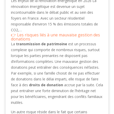
Les enjeux de la rénovation énergétique en 2026 La
rénovation énergétique est devenue un sujet
incontournable dans le débat public et au sein des
foyers en France. Avec un secteur résidentiel
responsable d’environ 15 % des émissions totales de
CO2,…
Les risques liés à une mauvaise gestion des
donations
La
transmission de patrimoine
est un processus
complexe qui comporte de nombreux risques, surtout
lorsque les parties prenantes ne disposent pas
d’informations complètes. Une mauvaise gestion des
donations peut entraîner des conséquences néfastes.
Par exemple, si une famille choisit de ne pas effectuer
de donations dans le délai imparti, elle risque de faire
face à des
droits de donation
accrue par la suite. Cela
peut entraîner une forte diminution de l’héritage net
pour les bénéficiaires, engendrant des conflits familiaux
inutiles.
Un autre risque réside dans le fait que certains