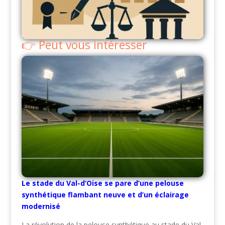
Peut vous intéresser
Le stade du Val-d’Oise se pare d’une pelouse
synthétique flambant neuve et d’un éclairage
modernisé
La révolution de la pelouse synthétique au stade du Val-