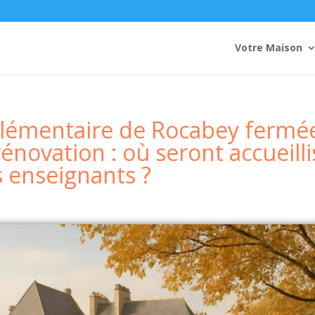
Votre Maison
 élémentaire de Rocabey fermé
novation : où seront accueilli
s enseignants ?