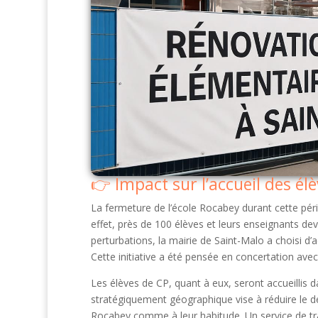
Impact sur l’accueil des él
La fermeture de l’école Rocabey durant cette péri
effet, près de 100 élèves et leurs enseignants dev
perturbations, la mairie de Saint-Malo a choisi d’ac
Cette initiative a été pensée en concertation avec
Les élèves de CP, quant à eux, seront accueillis 
stratégiquement géographique vise à réduire le dé
Rocabey comme à leur habitude. Un service de tr