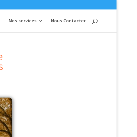
Nos services
Nous Contacter
e
s