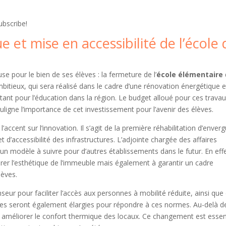
ubscribe!
 et mise en accessibilité de l’école 
se pour le bien de ses élèves : la fermeture de l’
école élémentaire
itieux, qui sera réalisé dans le cadre d’une rénovation énergétique e
tant pour l’éducation dans la région. Le budget alloué pour ces trava
ligne l’importance de cet investissement pour l’avenir des élèves.
accent sur l’innovation. Il s’agit de la première réhabilitation d’enver
d’accessibilité des infrastructures. L’adjointe chargée des affaires
un modèle à suivre pour d’autres établissements dans le futur. En effe
er l’esthétique de l’immeuble mais également à garantir un cadre
lèves.
seur pour faciliter l’accès aux personnes à mobilité réduite, ainsi que
alles seront également élargies pour répondre à ces normes. Au-delà d
e à améliorer le confort thermique des locaux. Ce changement est essen