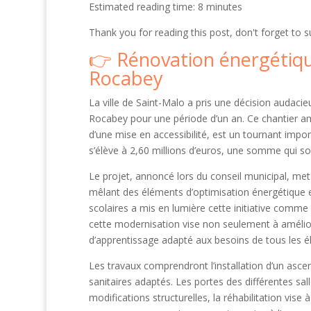
Estimated reading time: 8 minutes
Thank you for reading this post, don't forget to s
Rénovation énergétique
Rocabey
La ville de Saint-Malo a pris une décision audacieu
Rocabey pour une période d’un an. Ce chantier amb
d’une mise en accessibilité, est un tournant impor
s’élève à 2,60 millions d’euros, une somme qui sou
Le projet, annoncé lors du conseil municipal, met l’
mêlant des éléments d’optimisation énergétique et 
scolaires a mis en lumière cette initiative comme 
cette modernisation vise non seulement à amélior
d’apprentissage adapté aux besoins de tous les é
Les travaux comprendront l’installation d’un ascen
sanitaires adaptés. Les portes des différentes s
modifications structurelles, la réhabilitation vis