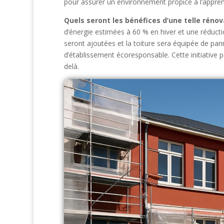
pour assurer un environnement propice à l’apprent
Quels seront les bénéfices d’une telle rénov
d’énergie estimées à 60 % en hiver et une réducti
seront ajoutées et la toiture sera équipée de pa
d’établissement écoresponsable. Cette initiative 
delà.