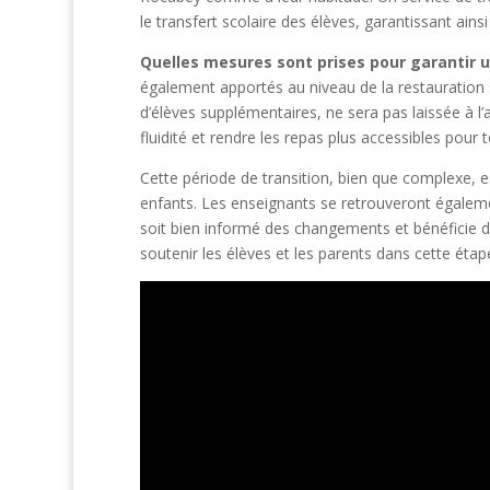
le transfert scolaire des élèves, garantissant ainsi 
Quelles mesures sont prises pour garantir 
également apportés au niveau de la restauration sc
d’élèves supplémentaires, ne sera pas laissée à l’a
fluidité et rendre les repas plus accessibles pour t
Cette période de transition, bien que complexe, 
enfants. Les enseignants se retrouveront égalemen
soit bien informé des changements et bénéficie de
soutenir les élèves et les parents dans cette étape