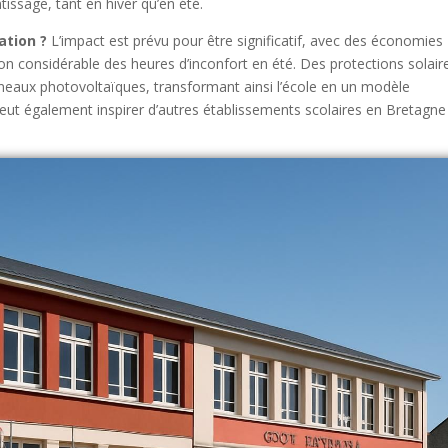
issage, tant en hiver qu’en été.
ation ?
L’impact est prévu pour être significatif, avec des économies
on considérable des heures d’inconfort en été. Des protections solair
nneaux photovoltaïques, transformant ainsi l’école en un modèle
peut également inspirer d’autres établissements scolaires en Bretagne