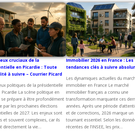
eux cruciaux de la
Immobilier 2026 en France : Les
ntielle en Picardie : Toute
tendances clés à suivre absol
lité à suivre – Courrier Picard
Les dynamiques actuelles du marc
ux politiques de la présidentielle
immobilier en France Le marché
 Picardie La scène politique en
immobilier français a connu une
e se prépare à être profondément
transformation marquante ces dern
 par les prochaines élections
années. Après une période d’attent
ntielles de 2027. Les enjeux sont
et de corrections, 2026 marque un
es et souvent complexes, car ils
tournant essentiel. Selon les donné
t directement la vie…
récentes de l’INSEE, les prix…