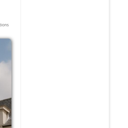
tions