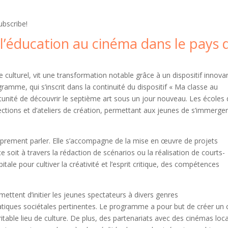
ubscribe!
 l’éducation au cinéma dans le pays 
e culturel, vit une transformation notable grâce à un dispositif innova
amme, qui s’inscrit dans la continuité du dispositif « Ma classe au
rtunité de découvrir le septième art sous un jour nouveau. Les écoles 
ctions et d’ateliers de création, permettant aux jeunes de s’immerge
proprement parler. Elle s’accompagne de la mise en œuvre de projets
ce soit à travers la rédaction de scénarios ou la réalisation de courts-
ale pour cultiver la créativité et l’esprit critique, des compétences
mettent d’initier les jeunes spectateurs à divers genres
iques sociétales pertinentes. Le programme a pour but de créer un 
itable lieu de culture. De plus, des partenariats avec des cinémas loc