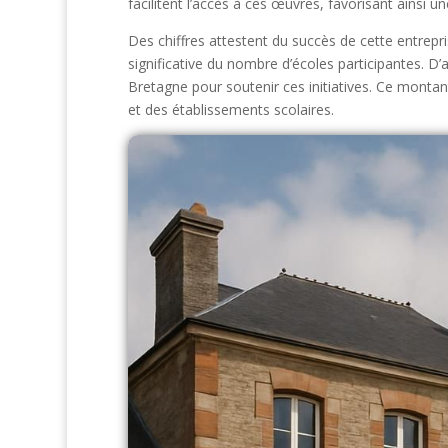
facilitent l’accès à ces œuvres, favorisant ainsi
Des chiffres attestent du succès de cette entrepr
significative du nombre d’écoles participantes. D’
Bretagne pour soutenir ces initiatives. Ce montan
et des établissements scolaires.