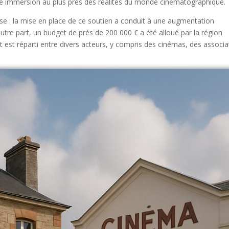
 une immersion au plus près des réalités du monde cinématographique.
ise : la mise en place de ce soutien a conduit à une augmentation
autre part, un budget de près de 200 000 € a été alloué par la région
t est réparti entre divers acteurs, y compris des cinémas, des associa