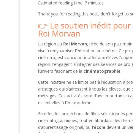
Estimated reading time: 7 minutes
Thank you for reading this post, don't forget to s
Le soutien inédit pour
Roi Morvan
La région du
Roi Morvan
, riche de son patrimoin
vise à redynamiser l’éducation au cinéma. Ce progr
cinéma », est conçu pour offrir aux élèves l’oppo
région s’engagent à intégrer des séances de proje
l’univers fascinant de la
cinématographie
.
Cette initiative ne se limite pas à l’éducation à 
artistiques qui s’adressent à tous les élèves, que 
métrages. Ces activités sont d’une importance capit
essentielles à l’ère moderne.
En effet, les projections de films sélectionnés per
cinématographiques, tout en abordant des thémat
d’apprentissage original, où
l’école
devient un vér