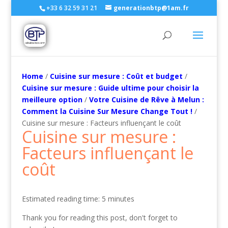
+33 6 32 59 31 21
generationbtp@1am.fr
Home
/
Cuisine sur mesure : Coût et budget
/
Cuisine sur mesure : Guide ultime pour choisir la
meilleure option
/
Votre Cuisine de Rêve à Melun :
Comment la Cuisine Sur Mesure Change Tout !
/
Cuisine sur mesure : Facteurs influençant le coût
Cuisine sur mesure :
Facteurs influençant le
coût
Estimated reading time: 5 minutes
Thank you for reading this post, don't forget to