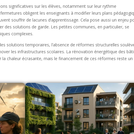
ns significatives sur les élèves, notamment sur leur rythme
es fermetures obligent les enseignants à modifier leurs plans pédagogi
vent souffrir de lacunes d’apprentissage. Cela pose aussi un enjeu po
ver des solutions de garde. Les petites communes, en particulier, se
tiques complexes.
s solutions temporaires, l’absence de réformes structurelles soulèv
over les infrastructures scolaires. La rénovation énergétique des bâ
r la chaleur écrasante, mais le financement de ces réformes reste un 