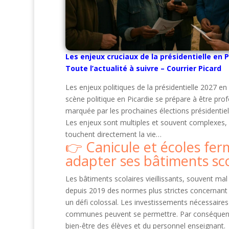
Les enjeux cruciaux de la présidentielle en P
Toute l’actualité à suivre – Courrier Picard
Les enjeux politiques de la présidentielle 2027 en
scène politique en Picardie se prépare à être pr
marquée par les prochaines élections présidentiel
Les enjeux sont multiples et souvent complexes, c
touchent directement la vie…
Canicule et écoles fer
adapter ses bâtiments sco
Les bâtiments scolaires vieillissants, souvent mal
depuis 2019 des normes plus strictes concernant l
un défi colossal. Les investissements nécessaire
communes peuvent se permettre. Par conséquent, 
bien-être des élèves et du personnel enseignant.