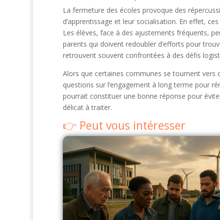
La fermeture des écoles provoque des répercussio
d’apprentissage et leur socialisation. En effet, c
Les élèves, face à des ajustements fréquents, peu
parents qui doivent redoubler d’efforts pour trou
retrouvent souvent confrontées à des défis logis
Alors que certaines communes se tournent vers de
questions sur l’engagement à long terme pour rén
pourrait constituer une bonne réponse pour évite
délicat à traiter.
Peut vous intéresser