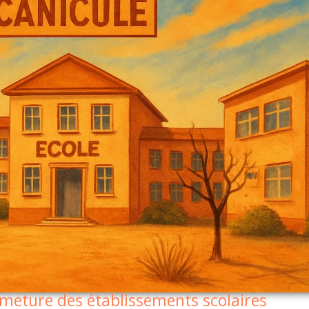
rmeture des établissements scolaires