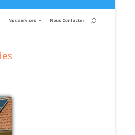
Nos services
Nous Contacter
des