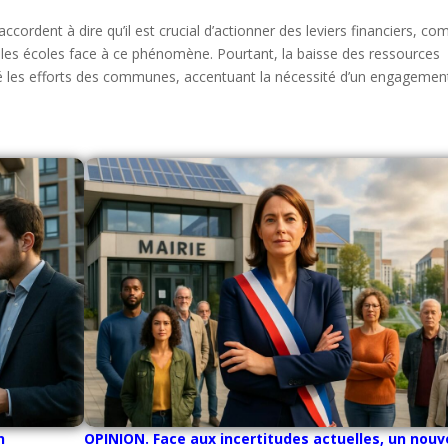
accordent à dire qu’il est crucial d’actionner des leviers financiers, c
er les écoles face à ce phénomène. Pourtant, la baisse des ressources
né les efforts des communes, accentuant la nécessité d’un engagemen
n
OPINION. Face aux incertitudes actuelles, un nou