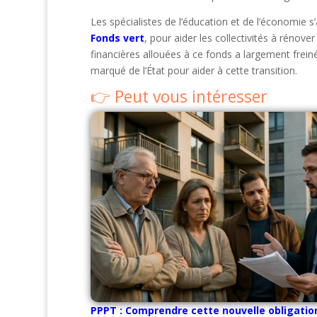
Les spécialistes de l’éducation et de l’économie s’
Fonds vert
, pour aider les collectivités à rénov
financières allouées à ce fonds a largement frei
marqué de l’État pour aider à cette transition.
Peut vous intéresser
PPPT : Comprendre cette nouvelle obligatio