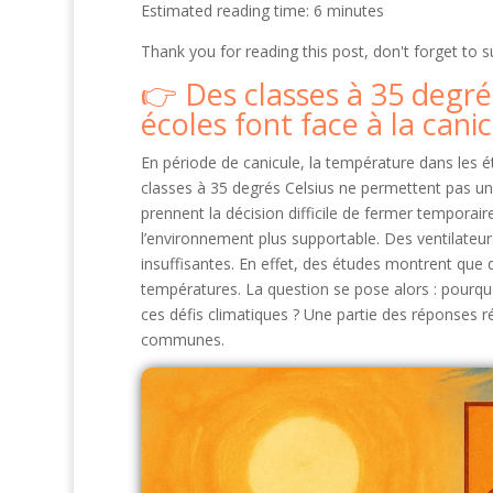
Estimated reading time: 6 minutes
Thank you for reading this post, don't forget to s
Des classes à 35 degré
écoles font face à la cani
En période de canicule, la température dans les é
classes à 35 degrés Celsius ne permettent pas un 
prennent la décision difficile de fermer temporai
l’environnement plus supportable. Des ventilateur
insuffisantes. En effet, des études montrent que 
températures. La question se pose alors : pourquo
ces défis climatiques ? Une partie des réponses ré
communes.