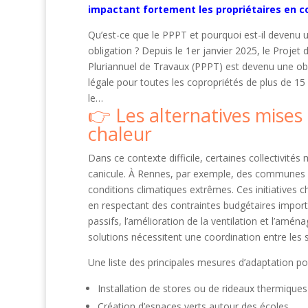
impactant fortement les propriétaires en c
Qu’est-ce que le PPPT et pourquoi est-il devenu 
obligation ? Depuis le 1er janvier 2025, le Projet 
Pluriannuel de Travaux (PPPT) est devenu une obl
légale pour toutes les copropriétés de plus de 15
le…
Les alternatives mises 
chaleur
Dans ce contexte difficile, certaines collectivit
canicule. À Rennes, par exemple, des communes on
conditions climatiques extrêmes. Ces initiatives c
en respectant des contraintes budgétaires import
passifs, l’amélioration de la ventilation et l’am
solutions nécessitent une coordination entre les
Une liste des principales mesures d’adaptation pour
Installation de stores ou de rideaux thermiques
Création d’espaces verts autour des écoles