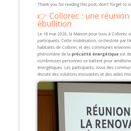
Thank you for reading this post, don't forget to s
Collorec : une réunion
ébullition
Le 18 mai 2026, la Maison pour tous à Collorec a 
participants. Cette mobilisation, orchestrée par l’
habitants de Collorec et des communes environnan
phénomène de la
précarité énergétique
est de
nombreuses personnes se battent pour améliorer l
énergétiques. Les participants, issus des comm
discuté des solutions innovantes et des aides mise