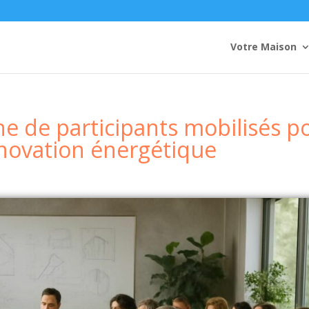
Votre Maison
ine de participants mobilisés p
énovation énergétique