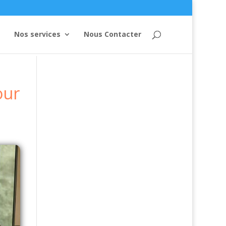
Nos services
Nous Contacter
our