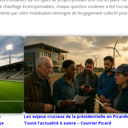
s de chauffage écoresponsables, chaque question soulevée a été l’occa
nérée par cette mobilisation témoigne de l’engagement collectif pour
e
Les enjeux cruciaux de la présidentielle en Picardie
ge
Toute l’actualité à suivre – Courrier Picard