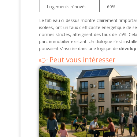
Logements rénovés
60%
Le tableau ci-dessus montre clairement l’import
isolées, ont un taux d’efficacité énergétique de
normes strictes, atteignent des taux de 75%. Cela 
parc immobilier existant. Un dialogue s’est instal
pouvaient s’inscrire dans une logique de
dévelop
Peut vous intéresser