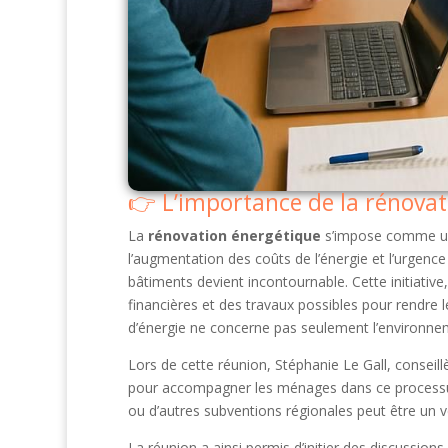
L’importance de la rénova
La
rénovation énergétique
s’impose comme un 
l’augmentation des coûts de l’énergie et l’urgence 
bâtiments devient incontournable. Cette initiative
financières et des travaux possibles pour rendre 
d’énergie ne concerne pas seulement l’environne
Lors de cette réunion, Stéphanie Le Gall, conseill
pour accompagner les ménages dans ce processu
ou d’autres subventions régionales peut être un v
La réunion a ainsi permis d’initier des discussion