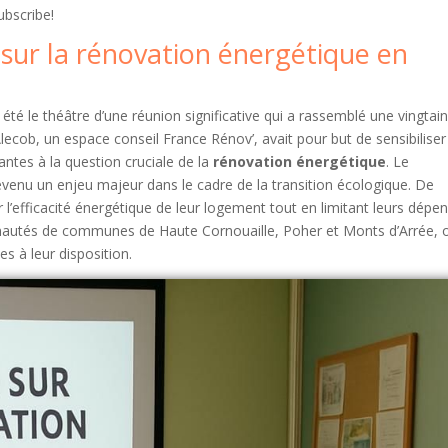
ubscribe!
 sur la rénovation énergétique en
été le théâtre d’une réunion significative qui a rassemblé une vingtai
Alecob, un espace conseil France Rénov’, avait pour but de sensibiliser
tes à la question cruciale de la
rénovation énergétique
. Le
venu un enjeu majeur dans le cadre de la transition écologique. De
’efficacité énergétique de leur logement tout en limitant leurs dépe
unautés de communes de Haute Cornouaille, Poher et Monts d’Arrée, 
s à leur disposition.