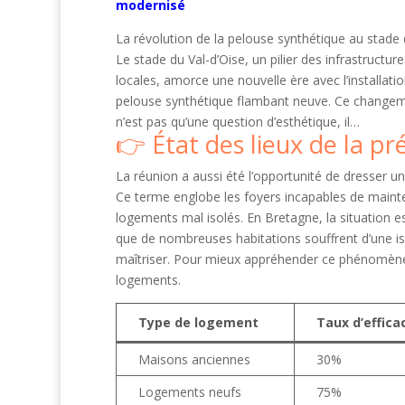
modernisé
La révolution de la pelouse synthétique au stade 
Le stade du Val-d’Oise, un pilier des infrastructur
locales, amorce une nouvelle ère avec l’installati
pelouse synthétique flambant neuve. Ce changem
n’est pas qu’une question d’esthétique, il…
État des lieux de la p
La réunion a aussi été l’opportunité de dresser u
Ce terme englobe les foyers incapables de maint
logements mal isolés. En Bretagne, la situation
que de nombreuses habitations souffrent d’une iso
maîtriser. Pour mieux appréhender ce phénomène, 
logements.
Type de logement
Taux d’effica
Maisons anciennes
30%
Logements neufs
75%