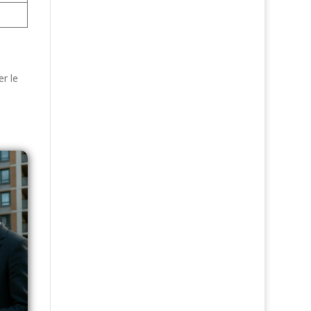
er le