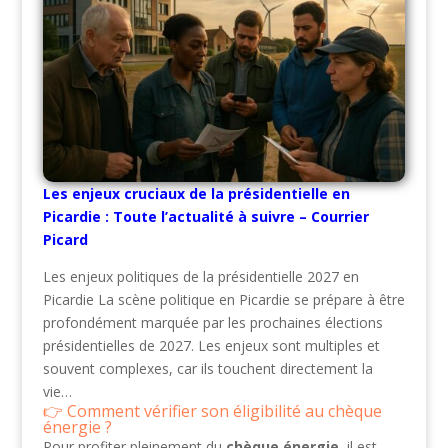
Les enjeux cruciaux de la présidentielle en
Picardie : Toute l’actualité à suivre – Courrier
Picard
Les enjeux politiques de la présidentielle 2027 en
Picardie La scène politique en Picardie se prépare à être
profondément marquée par les prochaines élections
présidentielles de 2027. Les enjeux sont multiples et
souvent complexes, car ils touchent directement la
vie…
Comment vérifier son éligibilité au chèque
énergie ?
Pour profiter pleinement du
chèque énergie
, il est