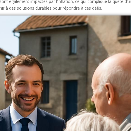
sont également impactés par l’inflation, ce qui complique la quête d’u
chir à des solutions durables pour répondre à ces défis.