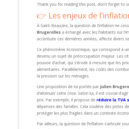
Thank you for reading this post, don't forget to s
Les enjeux de l’inflati
À Saint-Beauzire, la question de l’inflation ne ces
Brugerolles
a échangé avec les habitants sur l’imp
accentuée ces dernières années, affecte divers sec
Ce phénomène économique, qui correspond à une a
devenu un sujet de préoccupation majeur. Les cito
pouvoir d’achat, qui s’érode à mesure que les pri
alimentaires. Parallèlement, les coûts des combu
la pression sur les ménages.
Une proposition de loi portée par
Julien Brugero
d’atténuer cette crise. Selon lui, il est crucial d
prix. Par exemple, il propose de
réduire la TVA 
dépenses des familles. Cela soulève des pistes de 
protéger les plus fragiles dans un contexte écono
Par ailleurs, la question de l’inflation s’articule