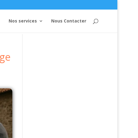
Nos services
Nous Contacter
nge