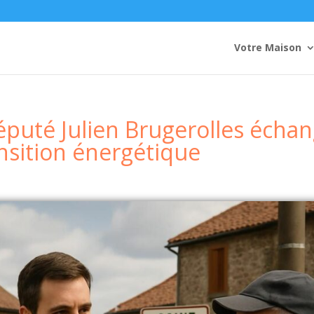
Votre Maison
député Julien Brugerolles écha
ransition énergétique