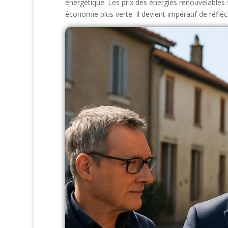
énergétique. Les prix des énergies renouvelables 
économie plus verte. Il devient impératif de réflé