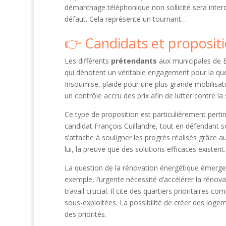
démarchage téléphonique non sollicité sera interd
défaut. Cela représente un tournant…
Candidats et propositi
Les différents
prétendants
aux municipales de B
qui dénotent un véritable engagement pour la que
Insoumise, plaide pour une plus grande mobilisatio
un contrôle accru des prix afin de lutter contre 
Ce type de proposition est particulièrement perti
candidat François Cuillandre, tout en défendant 
s’attache à souligner les progrès réalisés grâce a
lui, la preuve que des solutions efficaces existent.
La question de la rénovation énergétique émerge
exemple, l’urgente nécessité d’accélérer la rén
travail crucial. Il cite des quartiers prioritaire
sous-exploitées. La possibilité de créer des loge
des priorités.