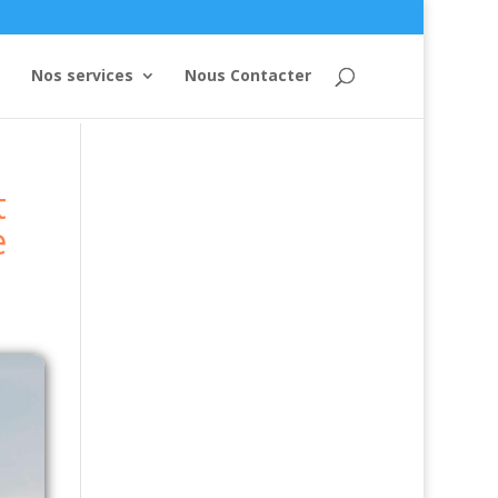
Nos services
Nous Contacter
t
e