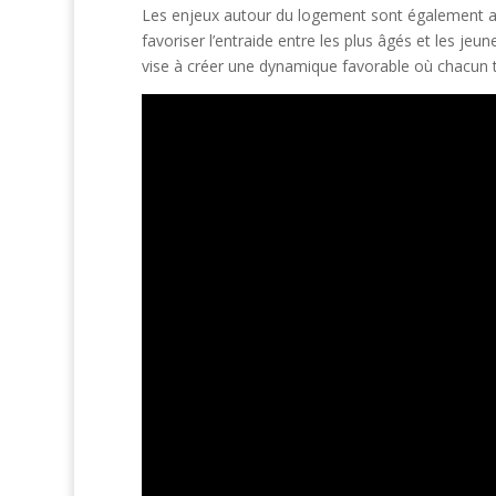
Les enjeux autour du logement sont également abo
favoriser l’entraide entre les plus âgés et les j
vise à créer une dynamique favorable où chacun tr