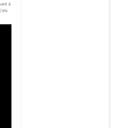
sant à
Cela