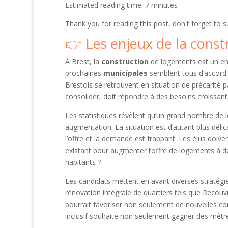
Estimated reading time: 7 minutes
Thank you for reading this post, don't forget to s
Les enjeux de la const
À Brest, la
construction
de logements est un enj
prochaines
municipales
semblent tous d’accord s
Brestois se retrouvent en situation de précarité p
consolider, doit répondre à des besoins croissant
Les statistiques révèlent qu’un grand nombre de
augmentation. La situation est d’autant plus déli
l’offre et la demande est frappant. Les élus doive
existant pour augmenter l’offre de logements à des
habitants ?
Les candidats mettent en avant diverses stratégies
rénovation intégrale de quartiers tels que Recouvr
pourrait favoriser non seulement de nouvelles cons
inclusif souhaite non seulement gagner des mètre