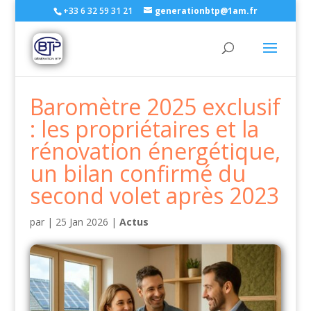
+33 6 32 59 31 21
generationbtp@1am.fr
Baromètre 2025 exclusif
: les propriétaires et la
rénovation énergétique,
un bilan confirmé du
second volet après 2023
par
|
25 Jan 2026
|
Actus