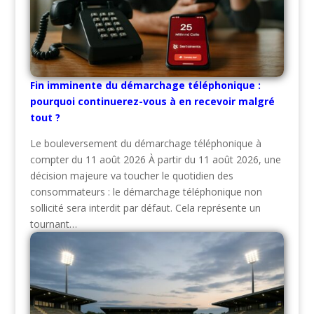
Fin imminente du démarchage téléphonique :
pourquoi continuerez-vous à en recevoir malgré
tout ?
Le bouleversement du démarchage téléphonique à
compter du 11 août 2026 À partir du 11 août 2026, une
décision majeure va toucher le quotidien des
consommateurs : le démarchage téléphonique non
sollicité sera interdit par défaut. Cela représente un
tournant…