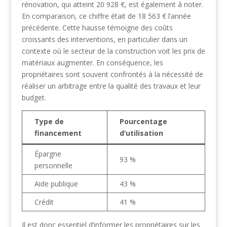
rénovation, qui atteint 20 928 €, est également à noter.
En comparaison, ce chiffre était de 18 563 € l’année
précédente. Cette hausse témoigne des coûts
croissants des interventions, en particulier dans un
contexte où le secteur de la construction voit les prix de
matériaux augmenter. En conséquence, les
propriétaires sont souvent confrontés à la nécessité de
réaliser un arbitrage entre la qualité des travaux et leur
budget.
Type de
Pourcentage
financement
d’utilisation
Épargne
93 %
personnelle
Aide publique
43 %
Crédit
41 %
Il est donc essentiel d’informer les propriétaires sur les