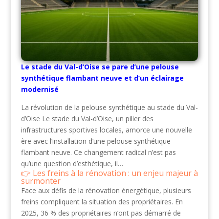
Le stade du Val-d’Oise se pare d’une pelouse
synthétique flambant neuve et d’un éclairage
modernisé
La révolution de la pelouse synthétique au stade du Val-
d’Oise Le stade du Val-d’Oise, un pilier des
infrastructures sportives locales, amorce une nouvelle
ère avec l’installation d’une pelouse synthétique
flambant neuve. Ce changement radical n’est pas
qu’une question d’esthétique, il…
Les freins à la rénovation : un enjeu majeur à
surmonter
Face aux défis de la rénovation énergétique, plusieurs
freins compliquent la situation des propriétaires. En
2025, 36 % des propriétaires n’ont pas démarré de