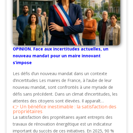
OPINION. Face aux incertitudes actuelles, un
nouveau mandat pour un maire innovant
s’impose
Les défis d’un nouveau mandat dans un contexte
d’incertitudes Les maires de France, à l’aube de leur
nouveau mandat, sont confrontés à une myriade de
défis sans précédent. Dans un climat d’incertitudes, les
attentes des citoyens sont élevées. Il apparaît…
Un bénéfice inestimable : la satisfaction des
propriétaires
La satisfaction des propriétaires ayant entrepris des
travaux de rénovation énergétique est un indicateur
important du succès de ces initiatives. En 2025, 90 %