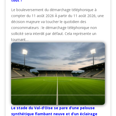
tout ?
Le bouleversement du démarchage téléphonique à
compter du 11 août 2026 À partir du 11 août 2026, une
décision majeure va toucher le quotidien des
consommateurs : le démarchage téléphonique non
sollicité sera interdit par défaut. Cela représente un
tournant…
Le stade du Val-d’Oise se pare d’une pelouse
synthétique flambant neuve et d’un éclairage