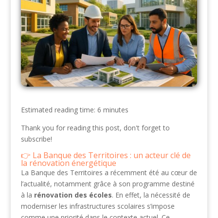
Estimated reading time: 6 minutes
Thank you for reading this post, don't forget to
subscribe!
La Banque des Territoires : un acteur clé de
la rénovation énergétique
La Banque des Territoires a récemment été au cœur de
l’actualité, notamment grâce à son programme destiné
à la
rénovation des écoles
. En effet, la nécessité de
moderniser les infrastructures scolaires s’impose
comme une priorité dans le contexte actuel. Ce