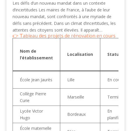
Les défis d’un nouveau mandat dans un contexte
d’incertitudes Les maires de France, à l’aube de leur
nouveau mandat, sont confrontés à une myriade de
défis sans précédent. Dans un climat d’incertitudes, les
attentes des citoyens sont élevées. Il apparaît…
Tableau des projets de rénovation en cours
Nom de
Localisation
Status
l’établissement
École Jean Jaurès
Lille
En cours
Collège Pierre
Marseille
Terminé
Curie
Lycée Victor
En
Bordeaux
Hugo
planification
École maternelle