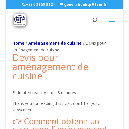
+33 6 32 59 31 21
generationbtp@1am.fr
Home
/
Aménagement de cuisine
/ Devis pour
aménagement de cuisine
Devis pour
aménagement de
cuisine
Estimated reading time: 3 minutes
Thank you for reading this post, don't forget to
subscribe!
Comment obtenir un
devis pour l’aménagement