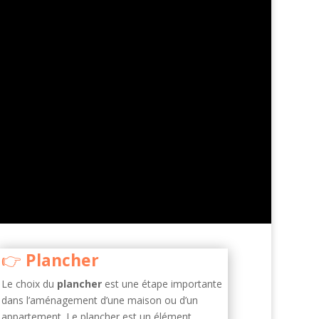
Plancher
Le choix du
plancher
est une étape importante
dans l’aménagement d’une maison ou d’un
appartement. Le plancher est un élément