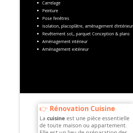
Carrelage
Peinture
Pose fenêtres
Isolation, placoplâtre, aménagement d’intérieu
Revêtement sol,, parquet Conception & plans
Aménagement intérieur
Aménagement extérieur
Rénovation Cuisine
La
cuisine
est une pièce essentielle
de toute maison ou appartement.
Elle est un lieu de préparation des