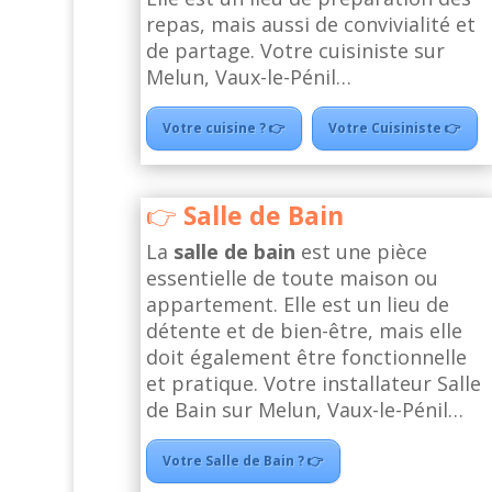
repas, mais aussi de convivialité et
de partage. Votre cuisiniste sur
Melun, Vaux-le-Pénil…
Votre cuisine ? 👉
Votre Cuisiniste 👉
Salle de Bain
La
salle de bain
est une pièce
essentielle de toute maison ou
appartement. Elle est un lieu de
détente et de bien-être, mais elle
doit également être fonctionnelle
et pratique. Votre installateur Salle
de Bain sur Melun, Vaux-le-Pénil…
Votre Salle de Bain ? 👉