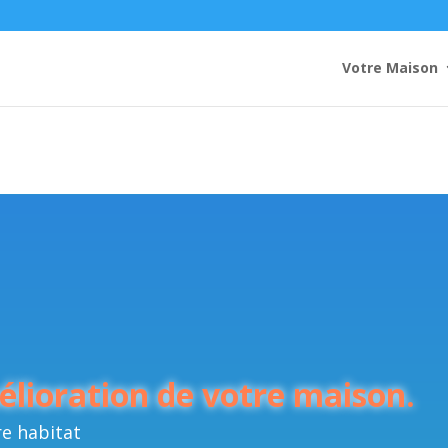
Votre Maison
lioration de votre maison.
re habitat