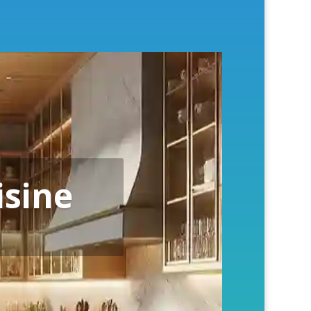
isine