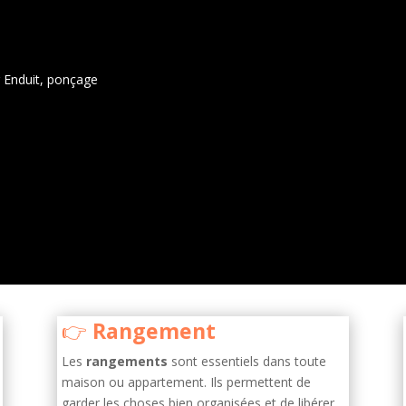
r Enduit, ponçage
Rangement
Les
rangements
sont essentiels dans toute
maison ou appartement. Ils permettent de
garder les choses bien organisées et de libérer