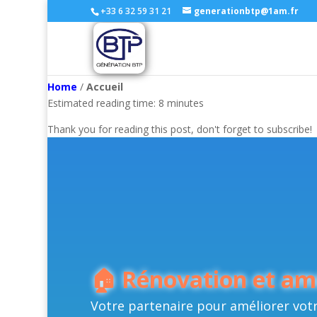
+33 6 32 59 31 21
generationbtp@1am.fr
Home
/
Accueil
Estimated reading time: 8 minutes
Thank you for reading this post, don't forget to subscribe!
🏠 Rénovation et amé
Votre partenaire pour améliorer vot