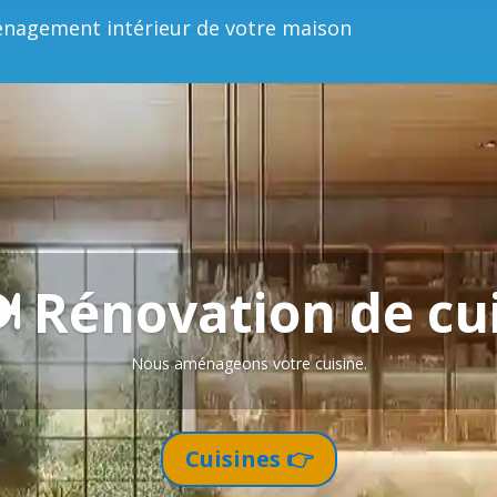
nagement intérieur de votre maison
️ Rénovation de cu
Nous aménageons votre cuisine.
Cuisines 👉